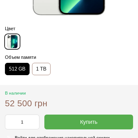
Цвет
Объем памяти
512 GB
1 TB
В наличии
52 500 грн
Купить
Войти
для отображения накопительной скидки
%