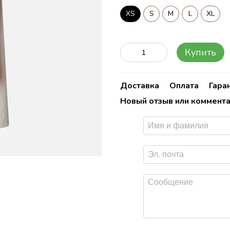
XS
S
M
L
XL
Купить
Доставка
Оплата
Гара
Новый отзыв или коммент