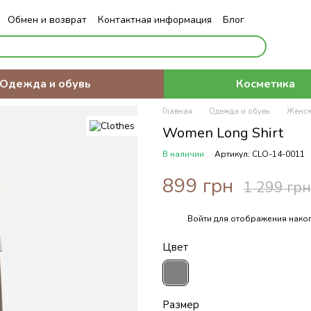
Обмен и возврат
Контактная информация
Блог
Одежда и обувь
Косметика
Главная
Одежда и обувь
Женск
Women Long Shirt
В наличии
Артикул: CLO-14-0011
899 грн
1 299 грн
Войти
для отображения накоп
%
Цвет
Размер