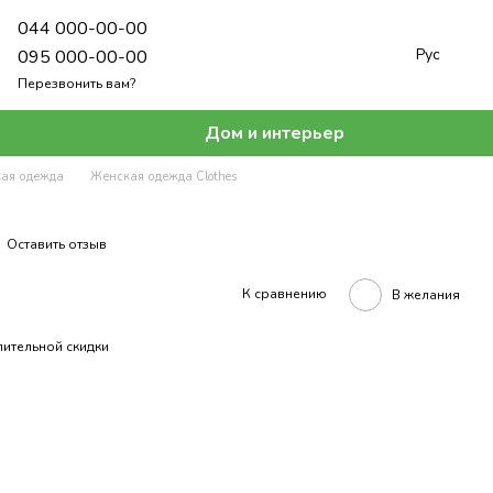
044 000-00-00
Рус
095 000-00-00
Перезвонить вам?
Дом и интерьер
ая одежда
Женская одежда Clothes
Оставить отзыв
К сравнению
В желания
ительной скидки