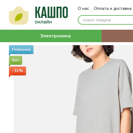
Перейти к основному контенту
О нас
Оплата и доставка
Электроника
Новинка
Хит
−31%