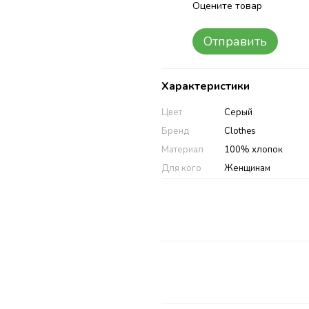
Оцените товар
Отправить
Характеристики
Цвет
Серый
Бренд
Clothes
Материал
100% хлопок
Для кого
Женщинам