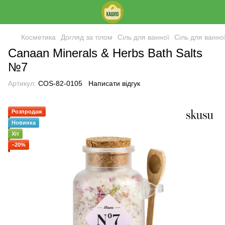
Косметика
Догляд за тілом
Сіль для ванної
Сіль для ванно
Canaan Minerals & Herbs Bath Salts
№7
Артикул:
COS-82-0105
Написати відгук
Розпродаж
Новинка
Хіт
−20%