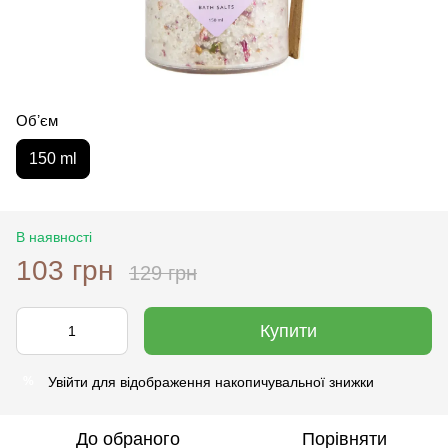
Обʼєм
150 ml
В наявності
103 грн
129 грн
Купити
Увійти
для відображення накопичувальної знижки
%
До обраного
Порівняти