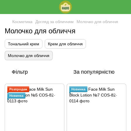
Косметика
Догляд за обличчям
Молочко для обличчя
Молочко для обличчя
Тональний крем
Крем для обличчя
Молочко для обличчя
Фільтр
За популярністю
Розпродаж
Новинка
Новинка