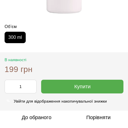
Обʼєм
300 ml
В наявності
199 грн
Купити
Увійти
для відображення накопичувальної знижки
%
До обраного
Порівняти