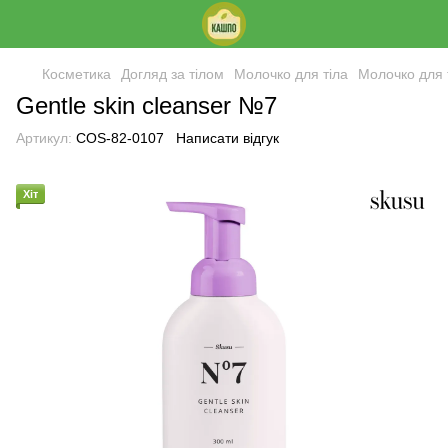
Косметика
Догляд за тілом
Молочко для тіла
Молочко для 
Gentle skin cleanser №7
Артикул:
COS-82-0107
Написати відгук
Хіт