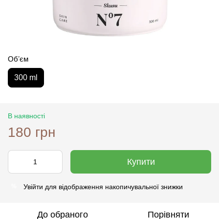
Обʼєм
300 ml
В наявності
180 грн
Купити
Увійти
для відображення накопичувальної знижки
%
До обраного
Порівняти