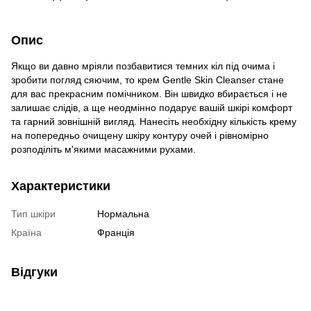
Опис
Якщо ви давно мріяли позбавитися темних кіл під очима і
зробити погляд сяючим, то крем Gentle Skin Cleanser стане
для вас прекрасним помічником. Він швидко вбирається і не
залишає слідів, а ще неодмінно подарує вашій шкірі комфорт
та гарний зовнішній вигляд. Нанесіть необхідну кількість крему
на попередньо очищену шкіру контуру очей і рівномірно
розподіліть м'якими масажними рухами.
Характеристики
Тип шкіри
Нормальна
Країна
Франція
Відгуки