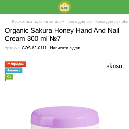
Косметика
Догляд за тілом
Крем для рук
Крем для рук Sku
Organic Sakura Honey Hand And Nail
Cream 300 ml №7
Артикул:
COS-82-0111
Написати відгук
Розпродаж
Новинка
Хіт