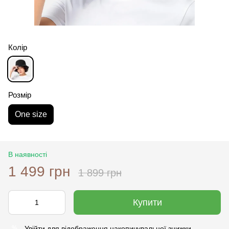
Колір
Розмір
One size
В наявності
1 499 грн
1 899 грн
Купити
Увійти
для відображення накопичувальної знижки
%